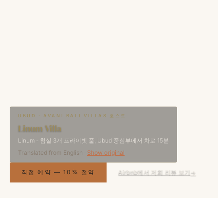
UBUD · AVANI BALI VILLAS 호스트
Linum Villa
Linum - 침실 3개 프라이빗 풀, Ubud 중심부에서 차로 15분
Translated from
English
·
Show original
직접 예약 — 10% 절약
Airbnb에서 저희 리뷰 보기
→