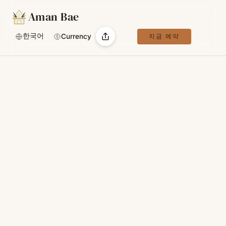
Aman Bae
한국어
Currency
지금 예약