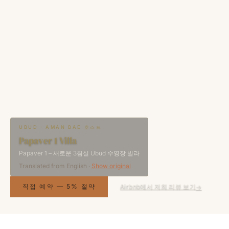
UBUD · AMAN BAE 호스트
Papaver 1 Villa
Papaver 1 – 새로운 3침실 Ubud 수영장 빌라
Translated from
English
·
Show original
직접 예약 — 5% 절약
Airbnb에서 저희 리뷰 보기
→