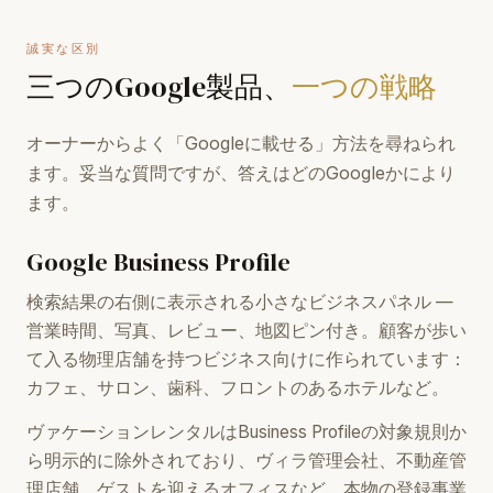
誠実な区別
三つのGoogle製品、
一つの戦略
オーナーからよく「Googleに載せる」方法を尋ねられ
ます。妥当な質問ですが、答えはどのGoogleかにより
ます。
Google Business Profile
検索結果の右側に表示される小さなビジネスパネル —
営業時間、写真、レビュー、地図ピン付き。顧客が歩い
て入る物理店舗を持つビジネス向けに作られています：
カフェ、サロン、歯科、フロントのあるホテルなど。
ヴァケーションレンタルはBusiness Profileの対象規則か
ら明示的に除外されており、ヴィラ管理会社、不動産管
理店舗、ゲストを迎えるオフィスなど、本物の登録事業