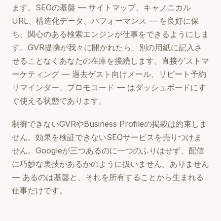
ます。SEOの基盤 — サイトマップ、キャノニカル
URL、構造化データ、パフォーマンス — を良好に保
ち、関心のある検索エンジンが仕事をできるようにしま
す。GVR提携が我々に開かれたら、別の用紙に記入さ
せることなくあなたの在庫を接続します。直接ゲストマ
ーケティング — 過去ゲスト向けメール、リピート予約
リマインダー、プロモコード — はダッシュボードにす
ぐ使える状態であります。
制御できないGVRやBusiness Profileの掲載は約束しま
せん。効果を検証できないSEOサービスを売りつけま
せん。Googleが三つあるのに一つのふりはせず、配信
に巧妙な裏技があるかのように扱いません。ありません
— あるのは基盤と、それを所有することから生まれる
仕事だけです。