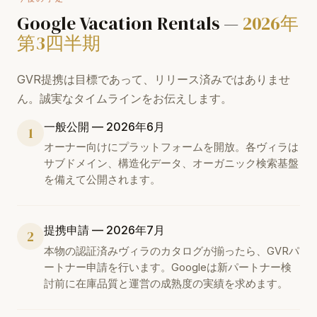
Google Vacation Rentals —
2026年
第3四半期
GVR提携は目標であって、リリース済みではありませ
ん。誠実なタイムラインをお伝えします。
一般公開 — 2026年6月
1
オーナー向けにプラットフォームを開放。各ヴィラは
サブドメイン、構造化データ、オーガニック検索基盤
を備えて公開されます。
提携申請 — 2026年7月
2
本物の認証済みヴィラのカタログが揃ったら、GVRパ
ートナー申請を行います。Googleは新パートナー検
討前に在庫品質と運営の成熟度の実績を求めます。