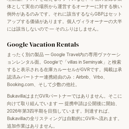
体として実在の場所から運営するオーナーに対する狭い
例外があるのみです。それに該当するならGBPはセット
アップする価値があります。個人ヴィラオーナーの大半
には該当しないので — そのふりはしません。
Google Vacation Rentals
まったく別の製品 — Google Travel内の専用ヴァケーシ
ョンレンタル面。Googleで「villas in Seminyak」と検索
すると表示される在庫カルーセルがGVRです。掲載は承
認済みパートナー連携経由のみ：Airbnb、Vrbo、
Booking.com、そして少数の他社。
BukavillaはまだGVRパートナーではありません。そこに
向けて取り組んでいます — 提携申請は公開後に開始、
2026年第3四半期を目指しています。到達すれば、
Bukavillaの全リスティングは自動的にGVRへ流れます。
追加作業はありません。