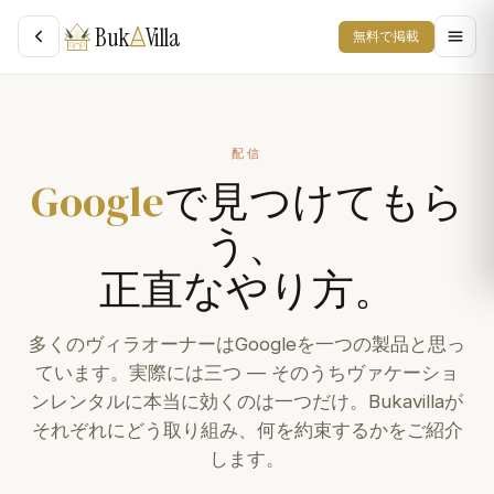
Buk
Villa
無料で掲載
配信
Google
で見つけてもら
う、
正直なやり方。
多くのヴィラオーナーはGoogleを一つの製品と思っ
ています。実際には三つ — そのうちヴァケーショ
ンレンタルに本当に効くのは一つだけ。Bukavillaが
それぞれにどう取り組み、何を約束するかをご紹介
します。