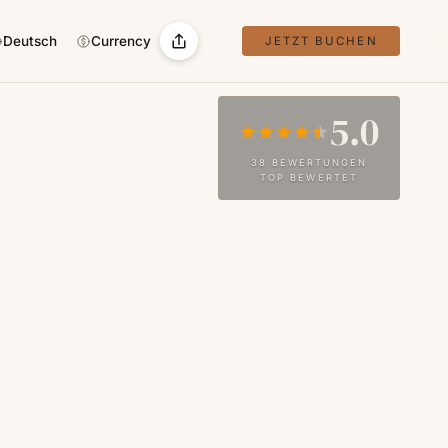
Deutsch
Currency
JETZT BUCHEN
5.0
38 BEWERTUNGEN
TOP BEWERTET