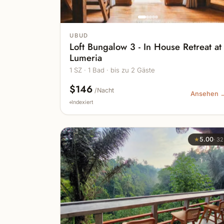
UBUD
Loft Bungalow 3 - In House Retreat at
Lumeria
1 SZ · 1 Bad · bis zu 2 Gäste
$146
/Nacht
Ansehen 
Indexiert
★
5.00
·
32