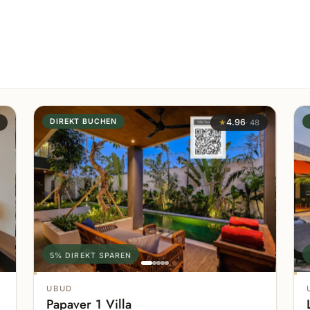
DIREKT BUCHEN
★
4.96
·
48
5% DIREKT SPAREN
UBUD
Papaver 1 Villa