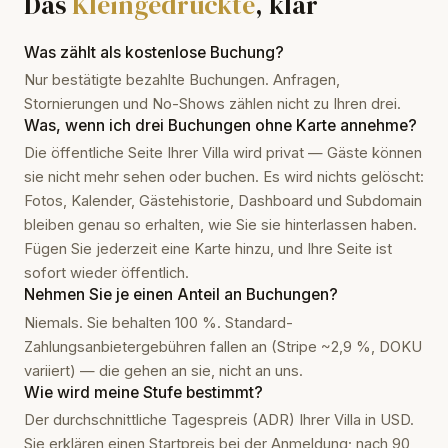
Das
Kleingedruckte
, klar
Was zählt als kostenlose Buchung?
Nur bestätigte bezahlte Buchungen. Anfragen,
Stornierungen und No-Shows zählen nicht zu Ihren drei.
Was, wenn ich drei Buchungen ohne Karte annehme?
Die öffentliche Seite Ihrer Villa wird privat — Gäste können
sie nicht mehr sehen oder buchen. Es wird nichts gelöscht:
Fotos, Kalender, Gästehistorie, Dashboard und Subdomain
bleiben genau so erhalten, wie Sie sie hinterlassen haben.
Fügen Sie jederzeit eine Karte hinzu, und Ihre Seite ist
sofort wieder öffentlich.
Nehmen Sie je einen Anteil an Buchungen?
Niemals. Sie behalten 100 %. Standard-
Zahlungsanbietergebühren fallen an (Stripe ~2,9 %, DOKU
variiert) — die gehen an sie, nicht an uns.
Wie wird meine Stufe bestimmt?
Der durchschnittliche Tagespreis (ADR) Ihrer Villa in USD.
Sie erklären einen Startpreis bei der Anmeldung; nach 90