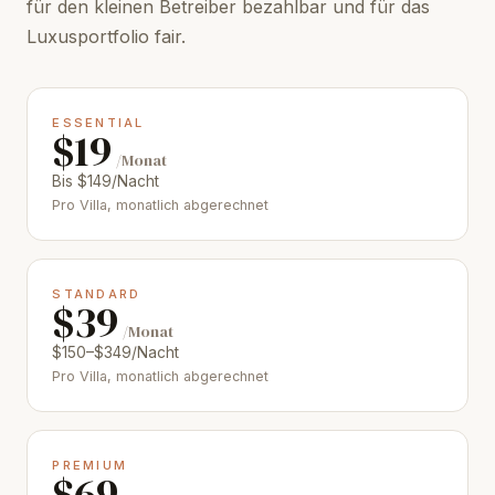
für den kleinen Betreiber bezahlbar und für das
Luxusportfolio fair.
ESSENTIAL
$19
/Monat
Bis $149/Nacht
Pro Villa, monatlich abgerechnet
STANDARD
$39
/Monat
$150–$349/Nacht
Pro Villa, monatlich abgerechnet
PREMIUM
$69