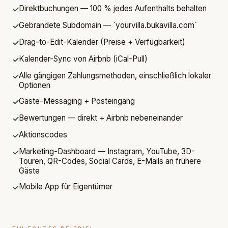
Direktbuchungen — 100 % jedes Aufenthalts behalten
✓
Gebrandete Subdomain — `yourvilla.bukavilla.com`
✓
Drag-to-Edit-Kalender (Preise + Verfügbarkeit)
✓
Kalender-Sync von Airbnb (iCal-Pull)
✓
Alle gängigen Zahlungsmethoden, einschließlich lokaler
✓
Optionen
Gäste-Messaging + Posteingang
✓
Bewertungen — direkt + Airbnb nebeneinander
✓
Aktionscodes
✓
Marketing-Dashboard — Instagram, YouTube, 3D-
✓
Touren, QR-Codes, Social Cards, E-Mails an frühere
Gäste
Mobile App für Eigentümer
✓