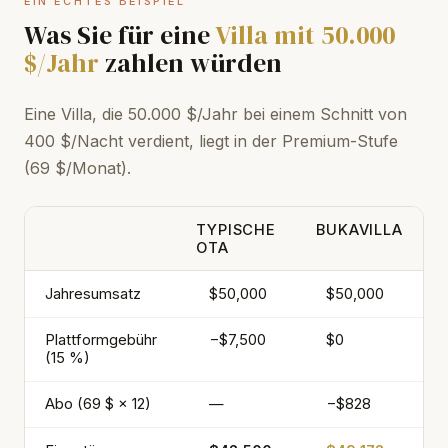
EIN ECHTES BEISPIEL
Was Sie für eine
Villa mit 50.000
$/Jahr
zahlen würden
Eine Villa, die 50.000 $/Jahr bei einem Schnitt von
400 $/Nacht verdient, liegt in der Premium-Stufe
(69 $/Monat).
TYPISCHE
BUKAVILLA
OTA
Jahresumsatz
$50,000
$50,000
Plattformgebühr
−$7,500
$0
(15 %)
Abo (69 $ × 12)
—
−$828