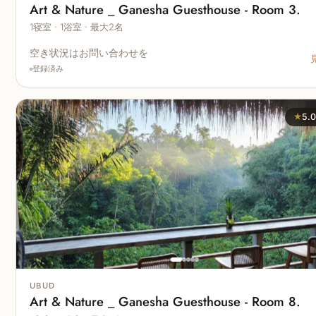
Art & Nature _ Ganesha Guesthouse - Room 3.
1寝室 · 1浴室 · 最大2名
空き状況はお問い合わせを
登録済み
★
5.
UBUD
Art & Nature _ Ganesha Guesthouse - Room 8.