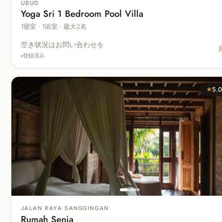
UBUD
Yoga Sri 1 Bedroom Pool Villa
1寝室 · 1浴室 · 最大2名
空き状況はお問い合わせを
登録済み
★
5.
JALAN RAYA SANGGINGAN
Rumah Senja