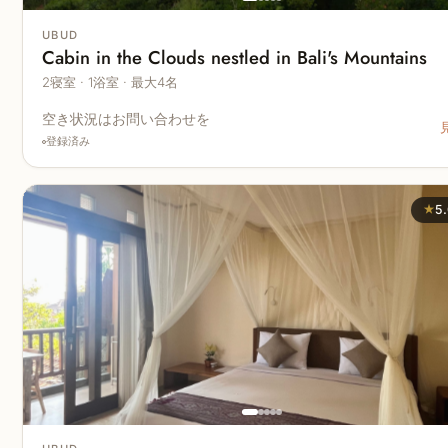
UBUD
Cabin in the Clouds nestled in Bali's Mountains
2寝室 · 1浴室 · 最大4名
空き状況はお問い合わせを
登録済み
★
5