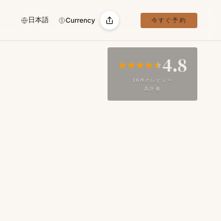
日本語
Currency
今すぐ予約
4.8
36件のレビュー
高評価