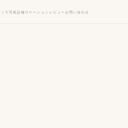
ヴィラ
写真
設備
ロケーション
レビュー
お問い合わせ