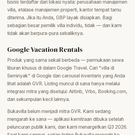
bisnis terdaftar dari lokasi nyata: perusahaan manajemen
villa, etalase manajemen properti, kantor tempat tamu
diterima. Jika itu Anda, GBP layak disiapkan. Bagi
sebagian besar pemilik villa individu, tidak — dan kami
tidak akan berpura-pura sebaliknya.
Google Vacation Rentals
Produk yang sama sekali berbeda — permukaan sewa
liburan khusus di dalam Google Travel. Cari "villa di
Seminyak" di Google dan carousel inventaris yang Anda
lihat adalah GVR. Listing muncul di sana hanya melalui
integrasi mitra yang disetujui: Airbnb, Vrbo, Booking.com,
dan sekumpulan kecil lainnya.
Bukavilla belum menjadi mitra GVR. Kami sedang
mengarah ke sana — aplikasi kemitraan dibuka setelah
peluncuran publik kami, dan kami menargetkan Q3 2026.
Saat kami sampai, setiap listing Bukavilla mengalir ke