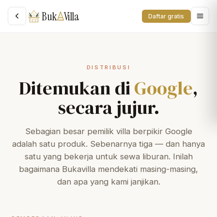
Buk
Villa
Daftar gratis
DISTRIBUSI
Ditemukan di
Google
,
secara jujur.
Sebagian besar pemilik villa berpikir Google
adalah satu produk. Sebenarnya tiga — dan hanya
satu yang bekerja untuk sewa liburan. Inilah
bagaimana Bukavilla mendekati masing-masing,
dan apa yang kami janjikan.