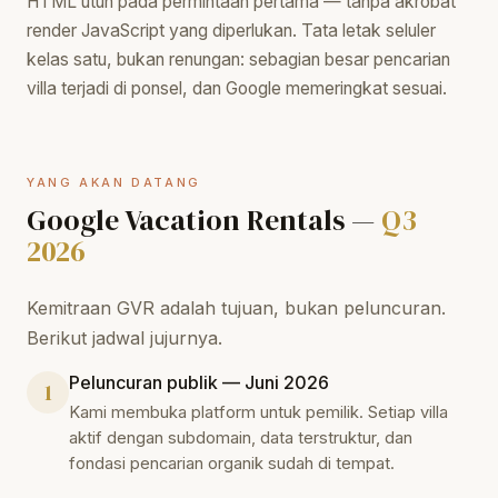
HTML utuh pada permintaan pertama — tanpa akrobat
render JavaScript yang diperlukan. Tata letak seluler
kelas satu, bukan renungan: sebagian besar pencarian
villa terjadi di ponsel, dan Google memeringkat sesuai.
YANG AKAN DATANG
Google Vacation Rentals —
Q3
2026
Kemitraan GVR adalah tujuan, bukan peluncuran.
Berikut jadwal jujurnya.
Peluncuran publik — Juni 2026
1
Kami membuka platform untuk pemilik. Setiap villa
aktif dengan subdomain, data terstruktur, dan
fondasi pencarian organik sudah di tempat.