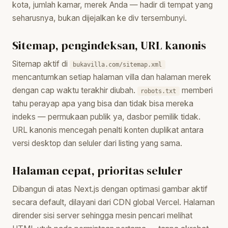
kota, jumlah kamar, merek Anda — hadir di tempat yang
seharusnya, bukan dijejalkan ke div tersembunyi.
Sitemap, pengindeksan, URL kanonis
Sitemap aktif di
bukavilla.com/sitemap.xml
mencantumkan setiap halaman villa dan halaman merek
dengan cap waktu terakhir diubah.
memberi
robots.txt
tahu perayap apa yang bisa dan tidak bisa mereka
indeks — permukaan publik ya, dasbor pemilik tidak.
URL kanonis mencegah penalti konten duplikat antara
versi desktop dan seluler dari listing yang sama.
Halaman cepat, prioritas seluler
Dibangun di atas Next.js dengan optimasi gambar aktif
secara default, dilayani dari CDN global Vercel. Halaman
dirender sisi server sehingga mesin pencari melihat