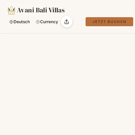
Avani Bali Villas
Deutsch
Currency
JETZT BUCHEN