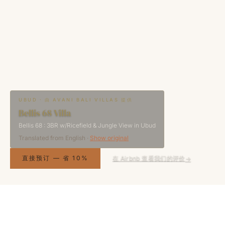
UBUD · 由 AVANI BALI VILLAS 提供
Bellis 68 Villa
Bellis 68 : 3BR w/Ricefield & Jungle View in Ubud
Translated from
English
·
Show original
直接预订 — 省 10%
在 Airbnb 查看我们的评价
→
已核实房东
真实、经审核的房东