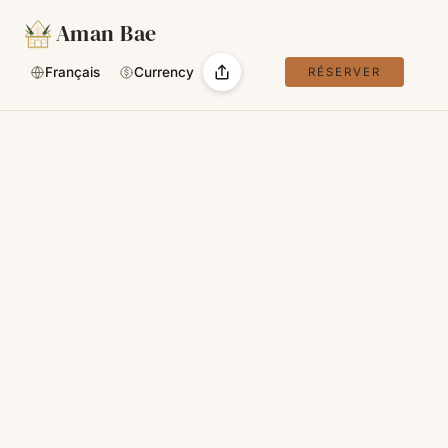
Aman Bae
Français
Currency
RÉSERVER