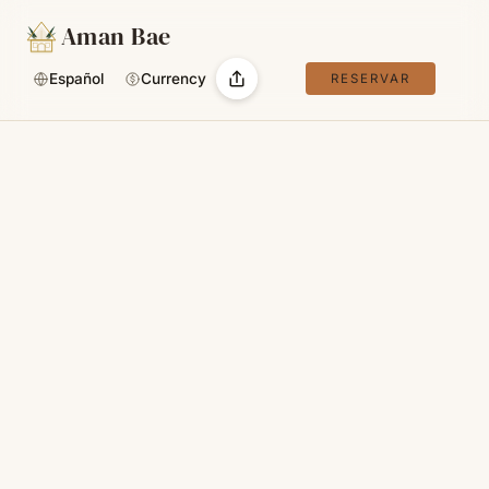
Aman Bae
Español
Currency
RESERVAR