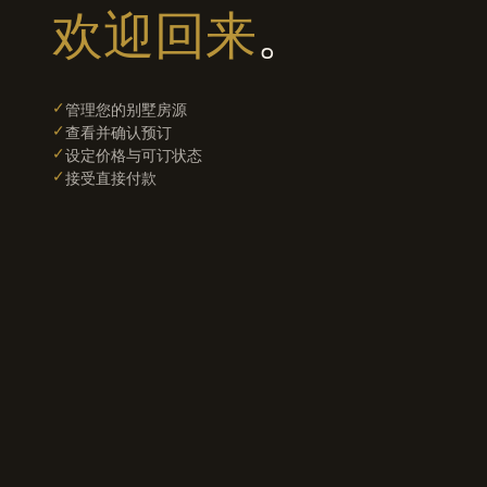
欢迎回来
。
✓
管理您的别墅房源
✓
查看并确认预订
✓
设定价格与可订状态
✓
接受直接付款