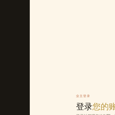
业主登录
登录
您的