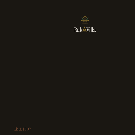
Buk
Villa
业主门户