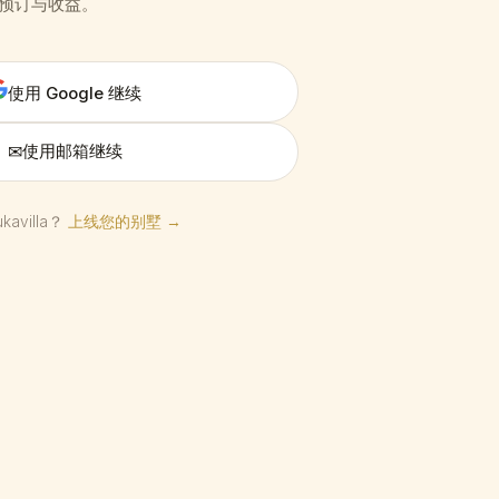
预订与收益。
使用 Google 继续
✉
使用邮箱继续
kavilla？
上线您的别墅 →