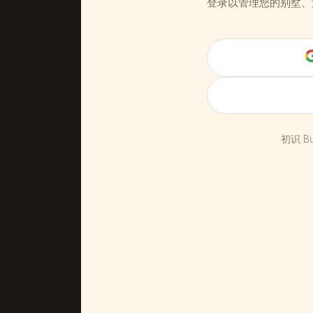
登录以管理您的别墅、
初识 Bu